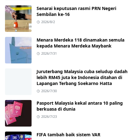
Senarai keputusan rasmi PRN Negeri
Sembilan ke-16
2026/8/2
Menara Merdeka 118 dinamakan semula
kepada Menara Merdeka Maybank
2026/7/31
Juruterbang Malaysia cuba seludup dadah
lebih RM45 juta ke Indonesia ditahan di
Lapangan Terbang Soekarno Hatta
2026/7/30
Pasport Malaysia kekal antara 10 paling
berkuasa di dunia
2026/7/23
FIFA tambah baik sistem VAR