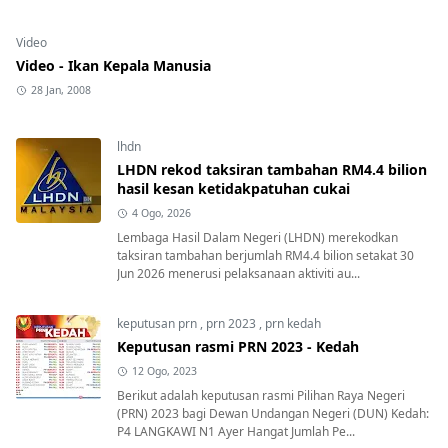
Video
Video - Ikan Kepala Manusia
28 Jan, 2008
lhdn
LHDN rekod taksiran tambahan RM4.4 bilion
hasil kesan ketidakpatuhan cukai
4 Ogo, 2026
Lembaga Hasil Dalam Negeri (LHDN) merekodkan
taksiran tambahan berjumlah RM4.4 bilion setakat 30
Jun 2026 menerusi pelaksanaan aktiviti au...
keputusan prn
,
prn 2023
,
prn kedah
Keputusan rasmi PRN 2023 - Kedah
12 Ogo, 2023
Berikut adalah keputusan rasmi Pilihan Raya Negeri
(PRN) 2023 bagi Dewan Undangan Negeri (DUN) Kedah:
P4 LANGKAWI N1 Ayer Hangat Jumlah Pe...