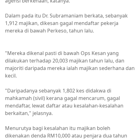
agensi berkenaan, katanya.
Dalam pada itu Dr. Subramaniam berkata, sebanyak
1,912 majikan, dikesan gagal mendaftar pekerja
mereka di bawah Perkeso, tahun lalu.
"Mereka dikenal pasti di bawah Ops Kesan yang
dilakukan terhadap 20,003 majikan tahun lalu, dan
majoriti daripada mereka ialah majikan sederhana dan
kecil.
"Daripadanya sebanyak 1,802 kes didakwa di
mahkamah (sivil) kerana gagal mencarum, gagal
mendaftar, lewat daftar atau kesalahan-kesalahan
berkaitan," jelasnya.
Menurutya bagi kesalahan itu majikan boleh
dikenakan denda RM10,000 atau penjara dua tahun