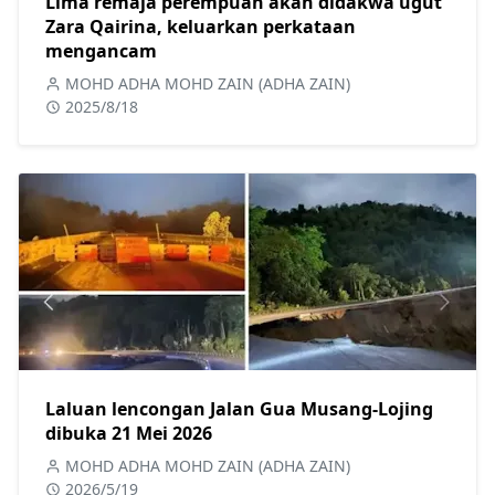
Lima remaja perempuan akan didakwa ugut
Zara Qairina, keluarkan perkataan
mengancam
MOHD ADHA MOHD ZAIN (ADHA ZAIN)
2025/8/18
Laluan lencongan Jalan Gua Musang-Lojing
dibuka 21 Mei 2026
MOHD ADHA MOHD ZAIN (ADHA ZAIN)
2026/5/19