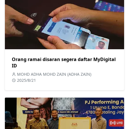
Orang ramai disaran segera daftar MyDigital
ID
MOHD ADHA MOHD ZAIN (ADHA ZAIN)
2025/8/21