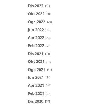
Dis 2022
[16]
Okt 2022
[43]
Ogo 2022
[30]
Jun 2022
[33]
Apr 2022
[44]
Feb 2022
[21]
Dis 2021
[16]
Okt 2021
[19]
Ogo 2021
[41]
Jun 2021
[91]
Apr 2021
[44]
Feb 2021
[48]
Dis 2020
[23]