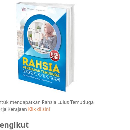
ntuk mendapatkan Rahsia Lulus Temuduga
rja Kerajaan
Klik di sini
engikut