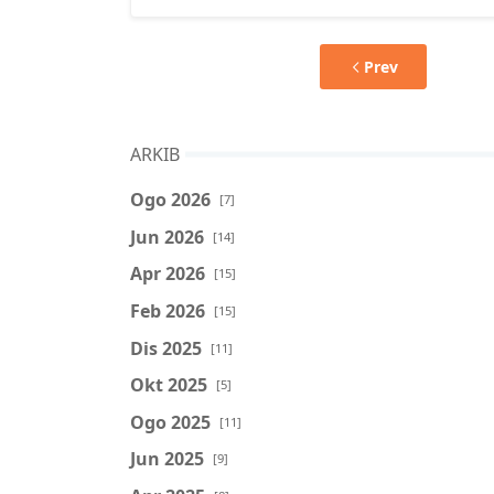
Prev
ARKIB
Ogo 2026
[7]
Jun 2026
[14]
Apr 2026
[15]
Feb 2026
[15]
Dis 2025
[11]
Okt 2025
[5]
Ogo 2025
[11]
Jun 2025
[9]