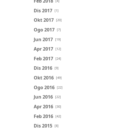
Feb 2018
[4]
Dis 2017
[1]
Okt 2017
[20]
Ogo 2017
[7]
Jun 2017
[19]
Apr 2017
[12]
Feb 2017
[24]
Dis 2016
[9]
Okt 2016
[49]
Ogo 2016
[22]
Jun 2016
[22]
Apr 2016
[30]
Feb 2016
[42]
Dis 2015
[8]