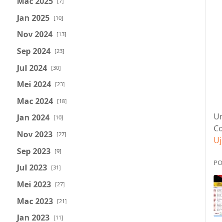
Mac 2025
[7]
Jan 2025
[10]
Nov 2024
[13]
Sep 2024
[23]
Jul 2024
[30]
Mei 2024
[23]
Mac 2024
[18]
U
Jan 2024
[10]
Co
Nov 2023
[27]
Uj
Sep 2023
[9]
PO
Jul 2023
[31]
Mei 2023
[27]
Mac 2023
[21]
Jan 2023
[11]