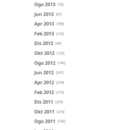
Ogo 2013
[73]
Jun 2013
[81]
Apr 2013
[189]
Feb 2013
[132]
Dis 2012
[40]
Okt 2012
[122]
Ogo 2012
[145]
Jun 2012
[251]
Apr 2012
[219]
Feb 2012
[173]
Dis 2011
[225]
Okt 2011
[216]
Ogo 2011
[165]