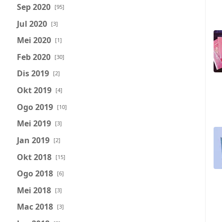
Sep 2020
[95]
Jul 2020
[3]
Mei 2020
[1]
Feb 2020
[30]
Dis 2019
[2]
Okt 2019
[4]
Ogo 2019
[10]
Mei 2019
[3]
Jan 2019
[2]
Okt 2018
[15]
Ogo 2018
[6]
Mei 2018
[3]
Mac 2018
[3]