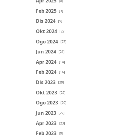
Apr 2025
[8]
Feb 2025
[3]
Dis 2024
[9]
Okt 2024
[22]
Ogo 2024
[27]
Jun 2024
[21]
Apr 2024
[14]
Feb 2024
[16]
Dis 2023
[29]
Okt 2023
[22]
Ogo 2023
[20]
Jun 2023
[27]
Apr 2023
[23]
Feb 2023
[9]