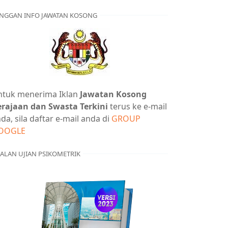
NGGAN INFO JAWATAN KOSONG
ntuk menerima Iklan
Jawatan Kosong
erajaan dan Swasta Terkini
terus ke e-mail
da, sila daftar e-mail anda di
GROUP
OOGLE
ALAN UJIAN PSIKOMETRIK