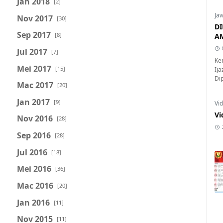
Jan 2018
[2]
Ja
Nov 2017
[30]
DI
Sep 2017
[8]
AM
Jul 2017
[7]
Ke
Mei 2017
[15]
Ij
Dip
Mac 2017
[20]
Jan 2017
[9]
Vi
Vi
Nov 2016
[28]
Sep 2016
[28]
Jul 2016
[18]
Mei 2016
[36]
Mac 2016
[20]
Jan 2016
[11]
Nov 2015
[11]