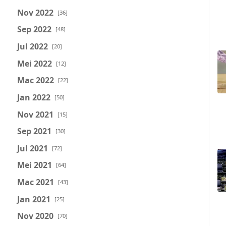
Nov 2022
[36]
Sep 2022
[48]
Jul 2022
[20]
Mei 2022
[12]
Mac 2022
[22]
Jan 2022
[50]
Nov 2021
[15]
Sep 2021
[30]
Jul 2021
[72]
Mei 2021
[64]
Mac 2021
[43]
Jan 2021
[25]
Nov 2020
[70]