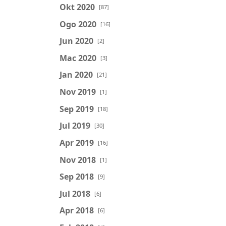
Okt 2020
[87]
Ogo 2020
[16]
Jun 2020
[2]
Mac 2020
[3]
Jan 2020
[21]
Nov 2019
[1]
Sep 2019
[18]
Jul 2019
[30]
Apr 2019
[16]
Nov 2018
[1]
Sep 2018
[9]
Jul 2018
[6]
Apr 2018
[6]