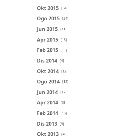
Okt 2015
[34]
Ogo 2015
[24]
Jun 2015
[11]
Apr 2015
[15]
Feb 2015
[11]
Dis 2014
[4]
Okt 2014
[12]
Ogo 2014
[13]
Jun 2014
[17]
Apr 2014
[3]
Feb 2014
[15]
Dis 2013
[9]
Okt 2013
[40]