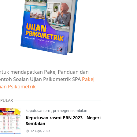
ntuk mendapatkan Pakej Panduan dan
ntoh Soalan Ujian Psikometrik SPA
Pakej
ian Psikometrik
PULAR
keputusan prn
,
prn negeri sembilan
Keputusan rasmi PRN 2023 - Negeri
Sembilan
12 Ogo, 2023