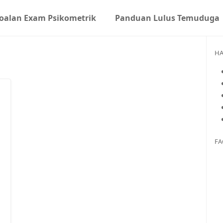
oalan Exam Psikometrik
Panduan Lulus Temuduga
H
FA