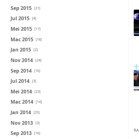
Sep 2015
[21]
Jul 2015
[4]
Mei 2015
[17]
Mac 2015
[18]
Jan 2015
[2]
Nov 2014
[24]
Sep 2014
[16]
Jul 2014
[3]
Mei 2014
[23]
Mac 2014
[14]
Jan 2014
[25]
Nov 2013
[3]
RA
Sep 2013
[16]