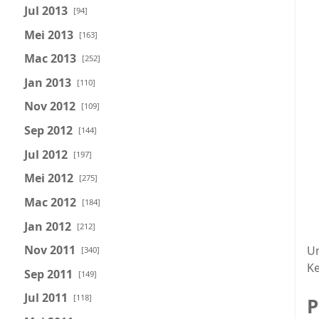
Jul 2013
[94]
Mei 2013
[163]
Mac 2013
[252]
Jan 2013
[110]
Nov 2012
[109]
Sep 2012
[144]
Jul 2012
[197]
Mei 2012
[275]
Mac 2012
[184]
Jan 2012
[212]
Nov 2011
U
[340]
Ke
Sep 2011
[149]
Jul 2011
[118]
P