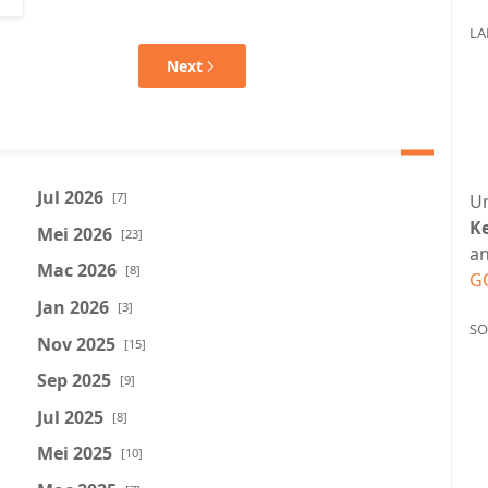
LA
Next
Jul 2026
[7]
U
K
Mei 2026
[23]
an
Mac 2026
[8]
G
Jan 2026
[3]
SO
Nov 2025
[15]
Sep 2025
[9]
Jul 2025
[8]
Mei 2025
[10]