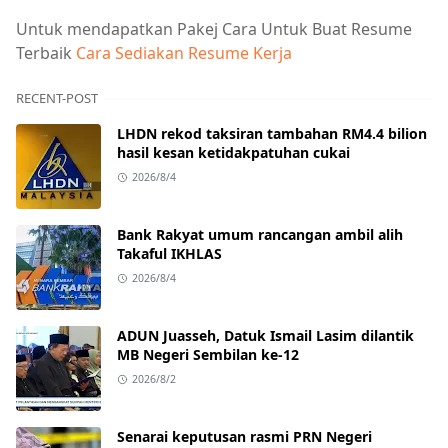
Untuk mendapatkan Pakej Cara Untuk Buat Resume
Terbaik
Cara Sediakan Resume Kerja
RECENT-POST
LHDN rekod taksiran tambahan RM4.4 bilion
hasil kesan ketidakpatuhan cukai
2026/8/4
Bank Rakyat umum rancangan ambil alih
Takaful IKHLAS
2026/8/4
ADUN Juasseh, Datuk Ismail Lasim dilantik
MB Negeri Sembilan ke-12
2026/8/2
Senarai keputusan rasmi PRN Negeri