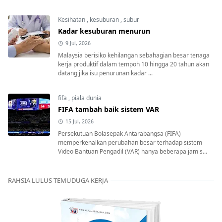
Kesihatan
,
kesuburan
,
subur
Kadar kesuburan menurun
9 Jul, 2026
Malaysia berisiko kehilangan sebahagian besar tenaga
kerja produktif dalam tempoh 10 hingga 20 tahun akan
datang jika isu penurunan kadar ...
fifa
,
piala dunia
FIFA tambah baik sistem VAR
15 Jul, 2026
Persekutuan Bolasepak Antarabangsa (FIFA)
memperkenalkan perubahan besar terhadap sistem
Video Bantuan Pengadil (VAR) hanya beberapa jam s...
RAHSIA LULUS TEMUDUGA KERJA