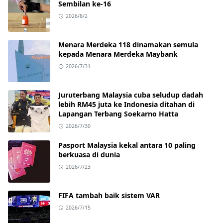
Sembilan ke-16
2026/8/2
Menara Merdeka 118 dinamakan semula
kepada Menara Merdeka Maybank
2026/7/31
Juruterbang Malaysia cuba seludup dadah
lebih RM45 juta ke Indonesia ditahan di
Lapangan Terbang Soekarno Hatta
2026/7/30
Pasport Malaysia kekal antara 10 paling
berkuasa di dunia
2026/7/23
FIFA tambah baik sistem VAR
2026/7/15