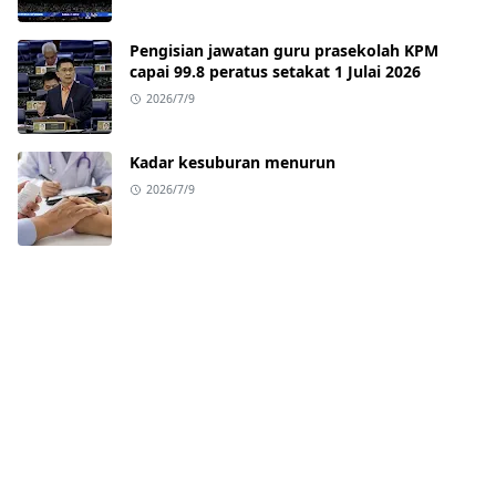
Pengisian jawatan guru prasekolah KPM
capai 99.8 peratus setakat 1 Julai 2026
2026/7/9
Kadar kesuburan menurun
2026/7/9