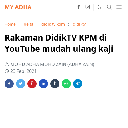
MY ADHA
Home
beita
didik tv kpm
didiktv
Rakaman DidikTV KPM di
YouTube mudah ulang kaji
MOHD ADHA MOHD ZAIN (ADHA ZAIN)
23 Feb, 2021