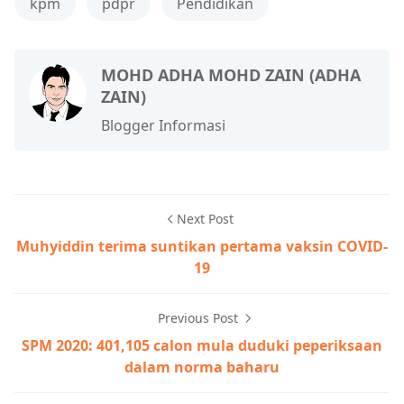
kpm
pdpr
Pendidikan
MOHD ADHA MOHD ZAIN (ADHA
ZAIN)
Blogger Informasi
Next Post
Muhyiddin terima suntikan pertama vaksin COVID-
19
Previous Post
SPM 2020: 401,105 calon mula duduki peperiksaan
dalam norma baharu