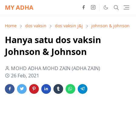
MY ADHA
Home
dos vaksin
dos vaksin j&j
johnson & johnson
Hanya satu dos vaksin
Johnson & Johnson
MOHD ADHA MOHD ZAIN (ADHA ZAIN)
26 Feb, 2021