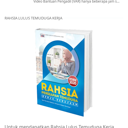
Video Bantuan Pengadil (VAR) hanya beberapa jam s...
RAHSIA LULUS TEMUDUGA KERJA
Untuk mendapatkan Rahsia Lulus Temuduga Kerja