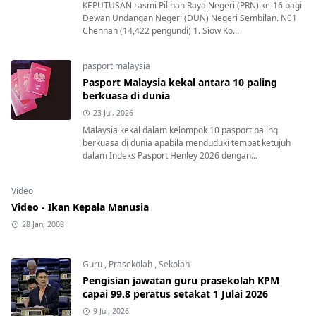
KEPUTUSAN rasmi Pilihan Raya Negeri (PRN) ke-16 bagi
Dewan Undangan Negeri (DUN) Negeri Sembilan. N01
Chennah (14,422 pengundi) 1. Siow Ko...
pasport malaysia
Pasport Malaysia kekal antara 10 paling
berkuasa di dunia
23 Jul, 2026
Malaysia kekal dalam kelompok 10 pasport paling
berkuasa di dunia apabila menduduki tempat ketujuh
dalam Indeks Pasport Henley 2026 dengan...
Video
Video - Ikan Kepala Manusia
28 Jan, 2008
Guru
,
Prasekolah
,
Sekolah
Pengisian jawatan guru prasekolah KPM
capai 99.8 peratus setakat 1 Julai 2026
9 Jul, 2026