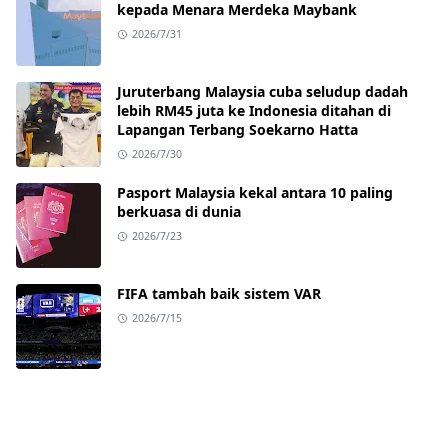
kepada Menara Merdeka Maybank
2026/7/31
Juruterbang Malaysia cuba seludup dadah
lebih RM45 juta ke Indonesia ditahan di
Lapangan Terbang Soekarno Hatta
2026/7/30
Pasport Malaysia kekal antara 10 paling
berkuasa di dunia
2026/7/23
FIFA tambah baik sistem VAR
2026/7/15