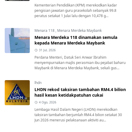
Kementerian Pendidikan (KPM) merekodkan kadar
pengisian jawatan guru prasekolah sebanyak 99.8
peratus setakat 1 Julai lalu dengan 10,478 g...
Menara 118
,
Menara Merdeka Maybank
Menara Merdeka 118 dinamakan semula
kepada Menara Merdeka Maybank
31 Jul, 2026
Perdana Menteri, Datuk Seri Anwar Ibrahim
menyempurnakan majlis perasmian ibu pejabat baharu
Maybank di Menara Merdeka Maybank, sekali gus...
lhdn
LHDN rekod taksiran tambahan RM4.4 bilion
hasil kesan ketidakpatuhan cukai
4 Ogo, 2026
Lembaga Hasil Dalam Negeri (LHDN) merekodkan
taksiran tambahan berjumlah RM4.4 bilion setakat 30
Jun 2026 menerusi pelaksanaan aktiviti au...