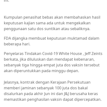
ini.
dos vaksin,dos vaksin j&j,johnson & johnson,vaksin,vaksi
Kumpulan penasihat bebas akan membahaskan hasil
keputusan kajian sama ada untuk mengekalkan
penggunaan satu dos suntikan atau sebaliknya.
FDA dijangka membuat keputusan muktamad dalam
beberapa hari.
Penyelaras Tindakan Covid-19 White House , Jeff Zeints
berkata, jika diluluskan dan mendapat kebenaran,
sebanyak tiga hingga empat juta dos vaksin tersebut
akan diperuntukkan pada minggu depan.
Jelasnya, kontrak dengan Kerajaan Persekutuan
memberi jaminan sebanyak 100 juta dos bakal
disalurkan pada akhir Jun ini dan J&J berusaha keras
memastikan penghasilan vaksin dapat dipercepatkan.