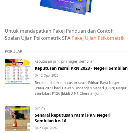
Untuk mendapatkan Pakej Panduan dan Contoh
Soalan Ujian Psikometrik SPA
Pakej Ujian Psikometrik
POPULAR
keputusan prn
,
prn negeri sembilan
Keputusan rasmi PRN 2023 - Negeri Sembilan
12 Ogo, 2023
Berikut adalah keputusan rasmi Pilihan Raya Negeri
(PRN) 2023 bagi Dewan Undangan Negeri (DUN) Negeri
Sembilan: P126 JELEBU N1 Chennah Jum...
prn n9
Senarai keputusan rasmi PRN Negeri
Sembilan ke-16
2 Ogo, 2026