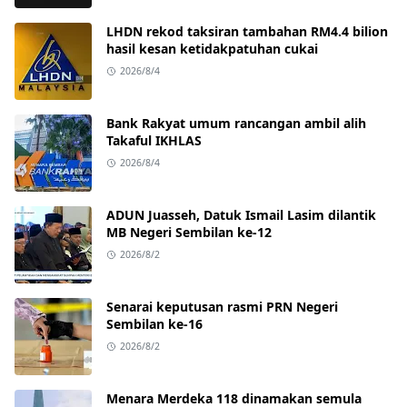
LHDN rekod taksiran tambahan RM4.4 bilion
hasil kesan ketidakpatuhan cukai
2026/8/4
Bank Rakyat umum rancangan ambil alih
Takaful IKHLAS
2026/8/4
ADUN Juasseh, Datuk Ismail Lasim dilantik
MB Negeri Sembilan ke-12
2026/8/2
Senarai keputusan rasmi PRN Negeri
Sembilan ke-16
2026/8/2
Menara Merdeka 118 dinamakan semula